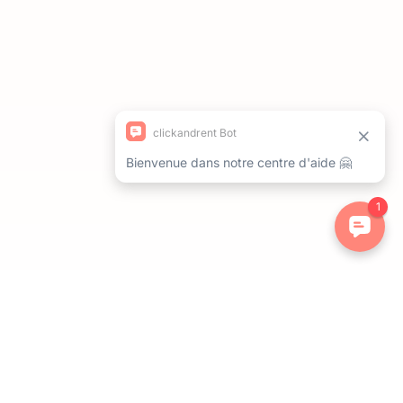
ations. Personnalisez vos préférences pour contrôler la manière dont 