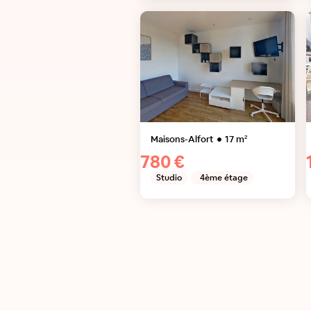
Maisons-Alfort
17
m²
780 €
Studio
4ème étage