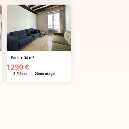
Paris
30
m²
1 290 €
2
Pièces
2ème étage