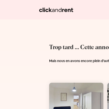
Trop tard ... Cette ann
Mais nous en avons encore plein d'au