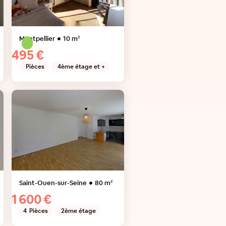
Montpellier
10
m²
495 €
Pièces
4ème étage et +
Saint-Ouen-sur-Seine
80
m²
1 600 €
4
Pièces
2ème étage