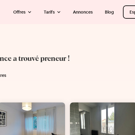
Offres
Tarifs
Annonces
Blog
Es
once a trouvé preneur !
tres