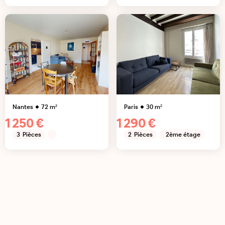
Nantes
72
m²
Paris
30
m²
1 250 €
1 290 €
3
Pièces
2
Pièces
2ème étage