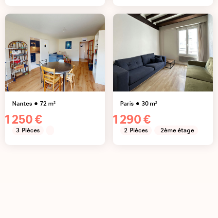
Nantes
72
m²
Paris
30
m²
1 250 €
1 290 €
3
Pièces
2
Pièces
2ème étage