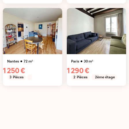
Nantes
72
m²
Paris
30
m²
1 250 €
1 290 €
3
Pièces
2
Pièces
2ème étage