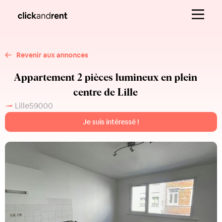
Revenir aux annonces
Appartement 2 pièces lumineux en plein
centre de Lille
Lille
59000
Je suis intéressé !