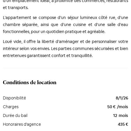
d’un emplacement idéal, à proximité des commerces, restaurants
et transports.
L’appartement se compose d’un séjour lumineux côté rue, d’une
chambre séparée, ainsi que d’une cuisine et d’une salle d’eau
fonctionnelles, pour un quotidien pratique et agréable.
Loué vide, il offre la liberté d’aménager et de personnaliser votre
intérieur selon vos envies. Les parties communes sécurisées et bien
entretenues garantissent confort et tranquillité.
Conditions de location
Disponibilité
8/1/26
Charges
50 €
/mois
Durée du bail
12
mois
Honoraires d'agence
435 €