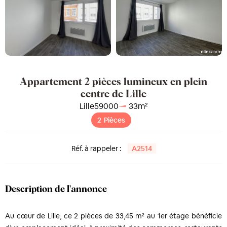
Appartement 2 pièces lumineux en plein
centre de Lille
Lille
59000
33
m²
2
Pièces
Réf. à rappeler :
A2514
Description de l'annonce
Au cœur de Lille, ce 2 pièces de 33,45 m² au 1er étage bénéficie