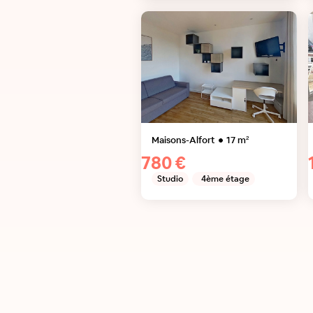
Maisons-Alfort
17
m²
780 €
Studio
4ème étage