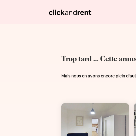
Trop tard ... Cette ann
Mais nous en avons encore plein d'au