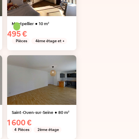
Montpellier
10
m²
495 €
Pièces
4ème étage et +
Saint-Ouen-sur-Seine
80
m²
1 600 €
4
Pièces
2ème étage