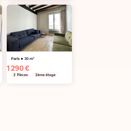
Paris
30
m²
1 290 €
2
Pièces
2ème étage