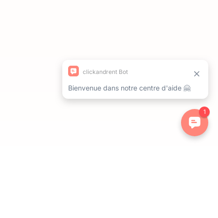
ations. Personnalisez vos préférences pour contrôler la manière dont 