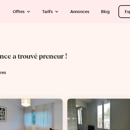
Offres
Tarifs
Annonces
Blog
Es
once a trouvé preneur !
tres