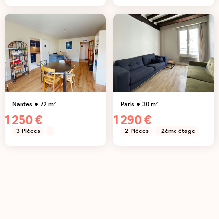
Nantes
72
m²
Paris
30
m²
1 250 €
1 290 €
3
Pièces
2
Pièces
2ème étage