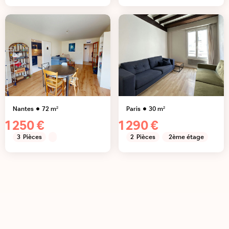
Nantes
72
m²
Paris
30
m²
1 250 €
1 290 €
3
Pièces
2
Pièces
2ème étage