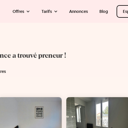
Offres
Tarifs
Annonces
Blog
Es
once a trouvé preneur !
tres