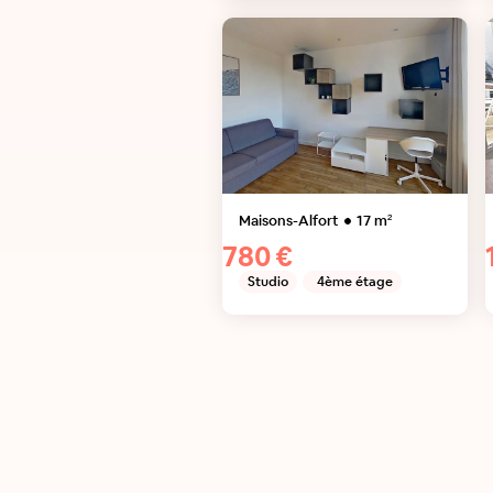
Maisons-Alfort
17
m²
780 €
Studio
4ème étage