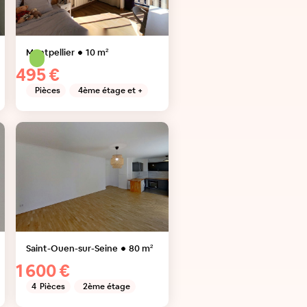
Montpellier
10
m²
495 €
Pièces
4ème étage et +
Saint-Ouen-sur-Seine
80
m²
1 600 €
4
Pièces
2ème étage