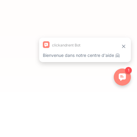
ations. Personnalisez vos préférences pour contrôler la manière dont 