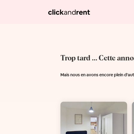
Trop tard ... Cette ann
Mais nous en avons encore plein d'au