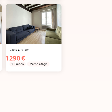
Paris
30
m²
1 290 €
2
Pièces
2ème étage