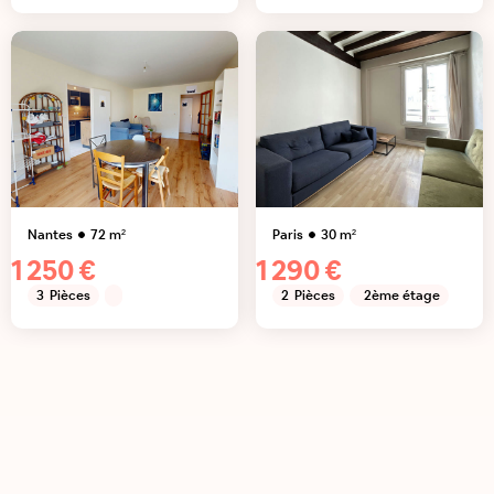
Nantes
72
m²
Paris
30
m²
1 250 €
1 290 €
3
Pièces
2
Pièces
2ème étage