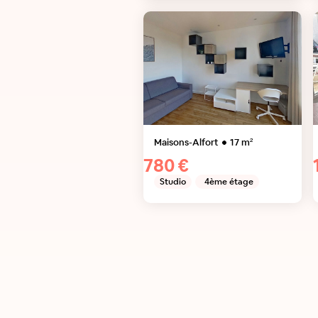
Maisons-Alfort
17
m²
780 €
Studio
4ème étage