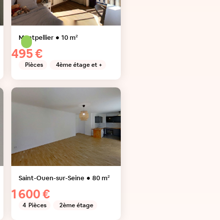
Montpellier
10
m²
495 €
Pièces
4ème étage et +
Saint-Ouen-sur-Seine
80
m²
1 600 €
4
Pièces
2ème étage