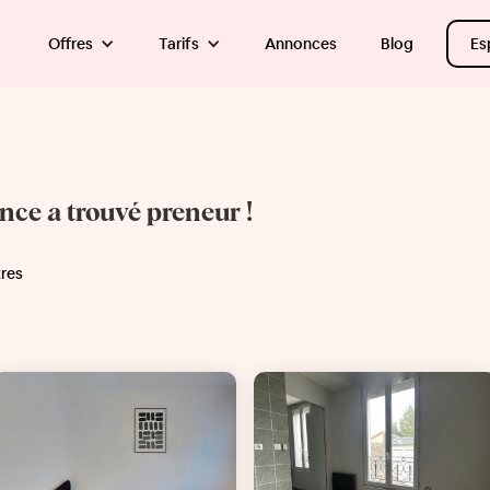
Offres
Tarifs
Annonces
Blog
Es
once a trouvé preneur !
tres