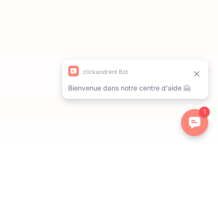
ations. Personnalisez vos préférences pour contrôler la manière dont 