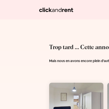
Trop tard ... Cette ann
Mais nous en avons encore plein d'au