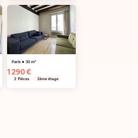
Paris
30
m²
1 290 €
2
Pièces
2ème étage