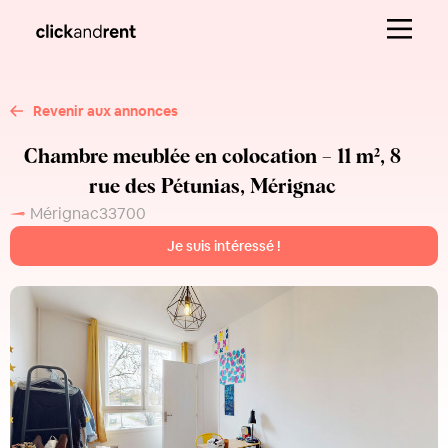
Revenir aux annonces
Chambre meublée en colocation – 11 m², 8
rue des Pétunias, Mérignac
Mérignac
33700
Je suis intéressé !