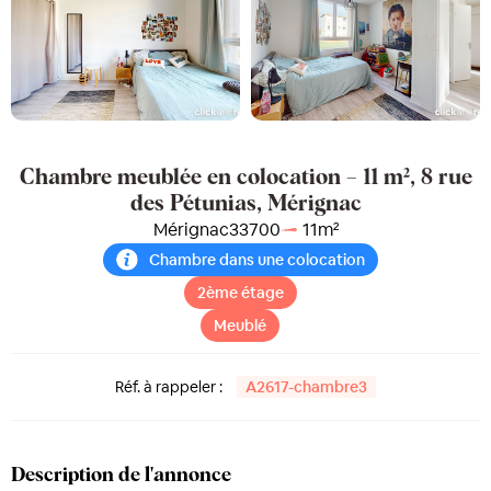
Chambre meublée en colocation – 11 m², 8 rue
des Pétunias, Mérignac
Mérignac
33700
11
m²
Chambre dans une colocation
2ème étage
Meublé
Réf. à rappeler :
A2617-chambre3
Description de l'annonce