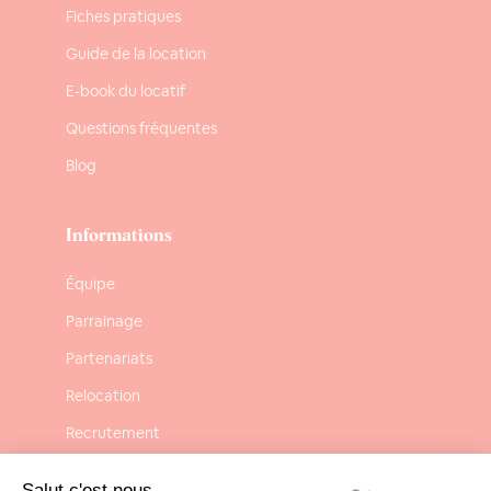
Fiches pratiques
Guide de la location
E-book du locatif
Questions fréquentes
Blog
Informations
Équipe
Parrainage
Partenariats
Relocation
Recrutement
Confidentialité
Salut c'est nous...