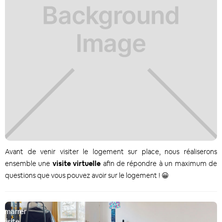
Avant de venir visiter le logement sur place, nous réaliserons
ensemble une
visite virtuelle
afin de répondre à un maximum de
questions que vous pouvez avoir sur le logement ! 😀
émarrer
a visite