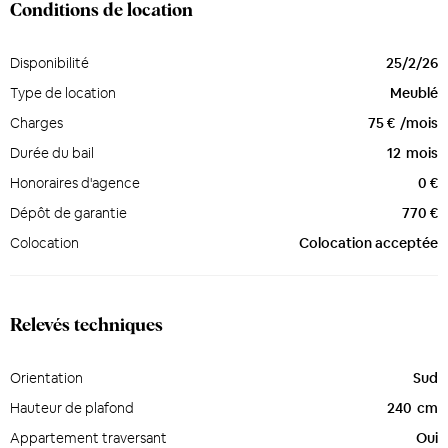
Conditions de location
Disponibilité
25/2/26
Type de location
Meublé
Charges
75 €
/mois
Durée du bail
12
mois
Honoraires d'agence
0 €
Dépôt de garantie
770 €
Colocation
Colocation acceptée
Relevés techniques
Orientation
Sud
Hauteur de plafond
240
cm
Appartement traversant
Oui