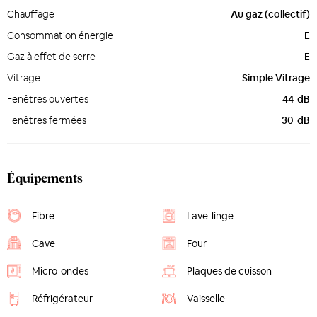
Chauffage
Au gaz (collectif)
Consommation énergie
E
Gaz à effet de serre
E
Vitrage
Simple Vitrage
Fenêtres ouvertes
44
dB
Fenêtres fermées
30
dB
Équipements
Fibre
Lave-linge
Cave
Four
Micro-ondes
Plaques de cuisson
Réfrigérateur
Vaisselle