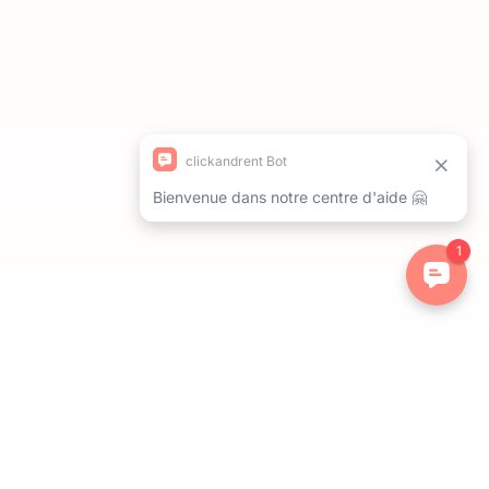
ations. Personnalisez vos préférences pour contrôler la manière dont 