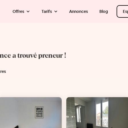
Offres
Tarifs
Annonces
Blog
Es
once a trouvé preneur !
tres