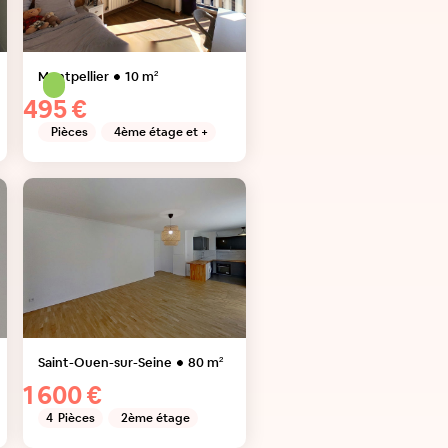
Montpellier
10
m²
495 €
Pièces
4ème étage et +
Saint-Ouen-sur-Seine
80
m²
1 600 €
4
Pièces
2ème étage