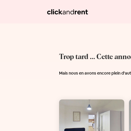
Trop tard ... Cette ann
Mais nous en avons encore plein d'au