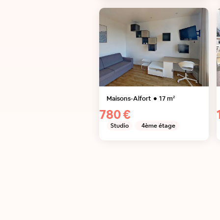
Maisons-Alfort
17
m²
780 €
Studio
4ème étage