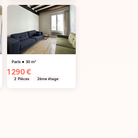
Paris
30
m²
1 290 €
2
Pièces
2ème étage