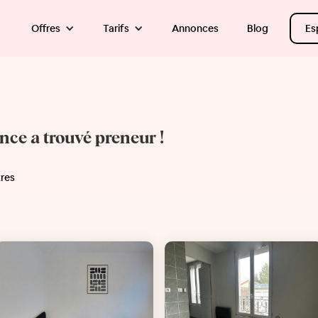
Offres
Tarifs
Annonces
Blog
Es
once a trouvé preneur !
tres