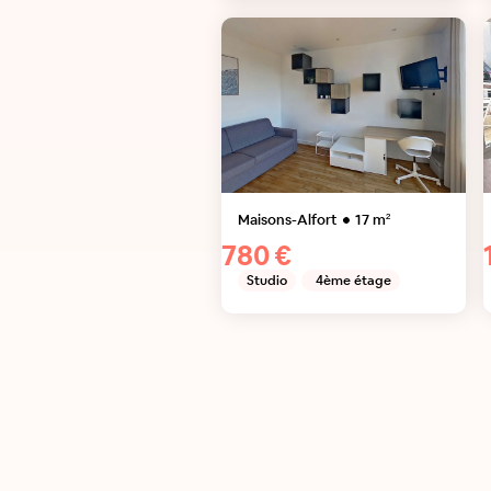
Maisons-Alfort
17
m²
780 €
Studio
4ème étage