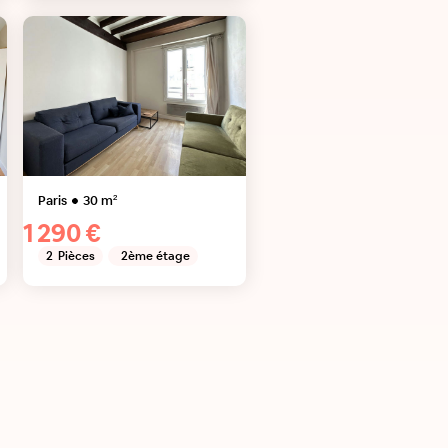
Paris
30
m²
1 290 €
2
Pièces
2ème étage