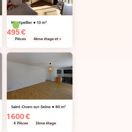
Montpellier
10
m²
495 €
Pièces
4ème étage et +
Saint-Ouen-sur-Seine
80
m²
1 600 €
4
Pièces
2ème étage