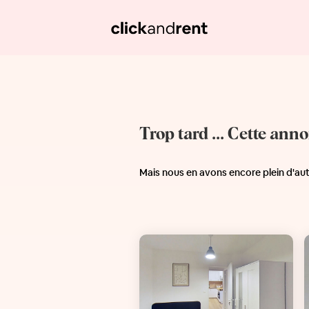
Trop tard ... Cette ann
Mais nous en avons encore plein d'au