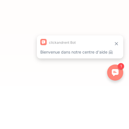
ations. Personnalisez vos préférences pour contrôler la manière dont 