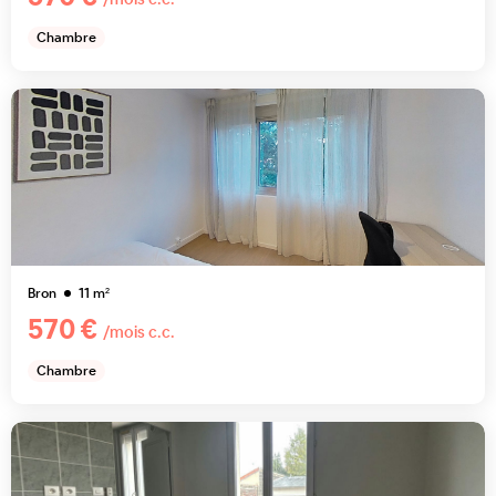
Chambre
Bron
11
m²
570 €
/mois c.c.
Chambre