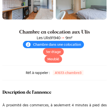
Chambre en colocation aux Ulis
Les Ulis
91940
9
m²
Chambre dans une colocation
1er étage
Meublé
Réf. à rappeler :
A1613-chambre3
Description de l'annonce
À proximité des commerces, à seulement 4 minutes à pied des