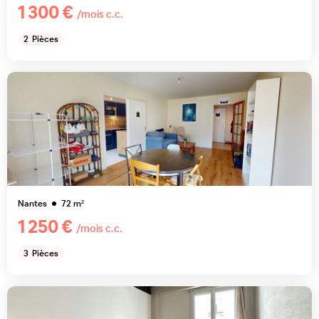
1 300 €
/mois c.c.
2
Pièces
Nantes
72
m²
1 250 €
/mois c.c.
3
Pièces