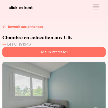
Revenir aux annonces
Chambre en colocation aux Ulis
Les Ulis
91940
Je suis intéressé !