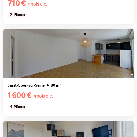
710 €
/mois c.c.
2
Pièces
Saint-Ouen-sur-Seine
80
m²
1 600 €
/mois c.c.
4
Pièces