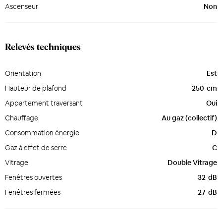
Ascenseur
Non
Relevés techniques
Orientation
Est
Hauteur de plafond
250
cm
Appartement traversant
Oui
Chauffage
Au gaz (collectif)
Consommation énergie
D
Gaz à effet de serre
C
Vitrage
Double Vitrage
Fenêtres ouvertes
32
dB
Fenêtres fermées
27
dB