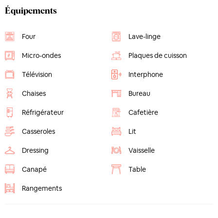
Équipements
Four
Lave-linge
Micro-ondes
Plaques de cuisson
Télévision
Interphone
Chaises
Bureau
Réfrigérateur
Cafetière
Casseroles
Lit
Dressing
Vaisselle
Canapé
Table
Rangements