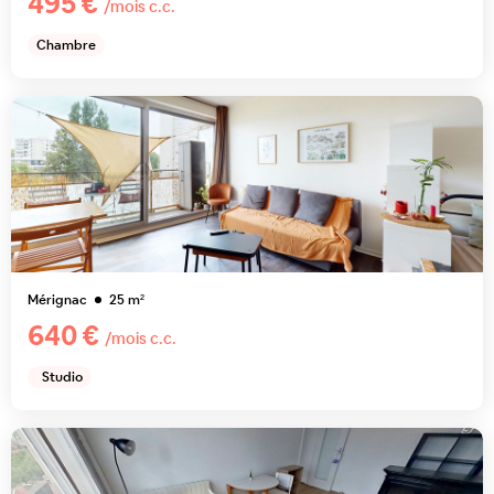
495 €
/mois c.c.
Chambre
Mérignac
25
m²
640 €
/mois c.c.
Studio