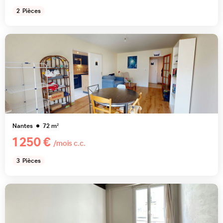
2
Pièces
Nantes
72
m²
1 250 €
/mois c.c.
3
Pièces