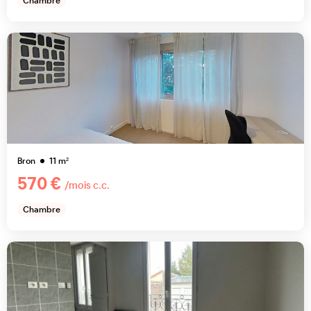
Chambre
Bron
11
m²
570 €
/mois c.c.
Chambre