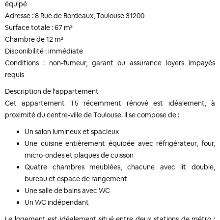
équipé
Adresse : 8 Rue de Bordeaux, Toulouse 31200
Surface totale : 67 m²
Chambre de 12 m²
Disponibilité : immédiate
Conditions : non-fumeur, garant ou assurance loyers impayés
requis
Description de l'appartement
Cet appartement T5 récemment rénové est idéalement, à
proximité du centre-ville de Toulouse. Il se compose de :
Un salon lumineux et spacieux
Une cuisine entièrement équipée avec réfrigérateur, four,
micro-ondes et plaques de cuisson
Quatre chambres meublées, chacune avec lit double,
bureau et espace de rangement
Une salle de bains avec WC
Un WC indépendant
Le logement est idéalement situé entre deux stations de métro :