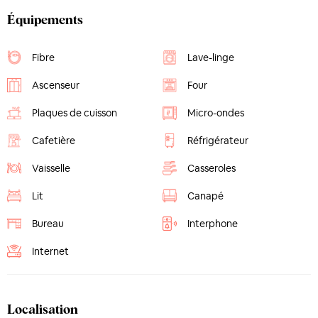
Équipements
Fibre
Lave-linge
Ascenseur
Four
Plaques de cuisson
Micro-ondes
Cafetière
Réfrigérateur
Vaisselle
Casseroles
Lit
Canapé
Bureau
Interphone
Internet
Localisation