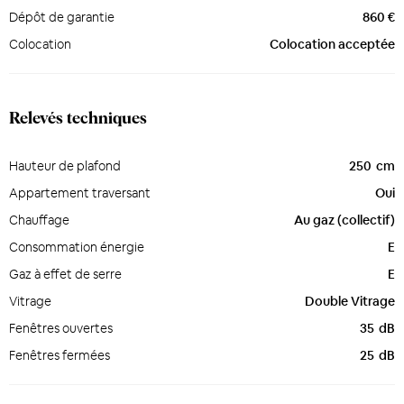
Dépôt de garantie
860 €
Colocation
Colocation acceptée
Relevés techniques
Hauteur de plafond
250
cm
Appartement traversant
Oui
Chauffage
Au gaz (collectif)
Consommation énergie
E
Gaz à effet de serre
E
Vitrage
Double Vitrage
Fenêtres ouvertes
35
dB
Fenêtres fermées
25
dB