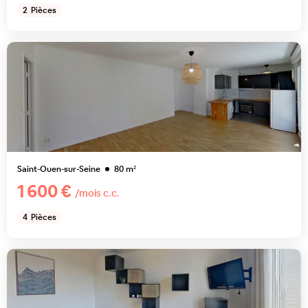
2
Pièces
Saint-Ouen-sur-Seine
80
m²
1 600 €
/mois c.c.
4
Pièces