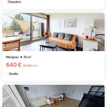
Chambre
Mérignac
25
m²
640 €
/mois c.c.
Studio