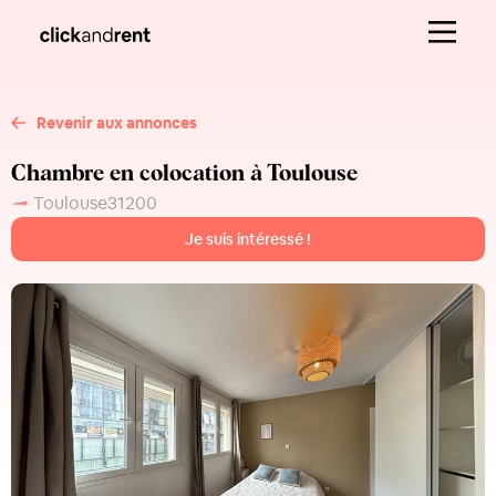
Revenir aux annonces
Chambre en colocation à Toulouse
Toulouse
31200
Je suis intéressé !