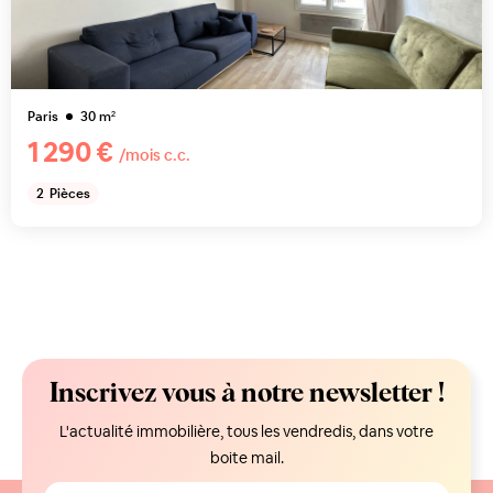
Paris
30
m²
1 290 €
/mois c.c.
2
Pièces
Inscrivez vous à notre newsletter !
L'actualité immobilière, tous les vendredis, dans votre
boite mail.