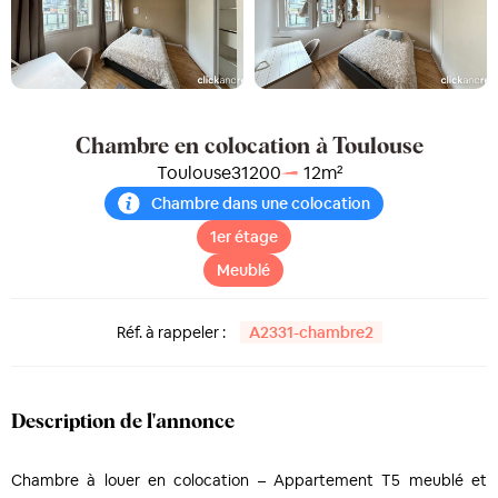
Chambre en colocation à Toulouse
Toulouse
31200
12
m²
Chambre dans une colocation
1er étage
Meublé
Réf. à rappeler :
A2331-chambre2
Description de l'annonce
Chambre à louer en colocation – Appartement T5 meublé et