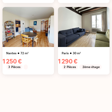
Nantes
72
m²
Paris
30
m²
1 250 €
1 290 €
3
Pièces
2
Pièces
2ème étage