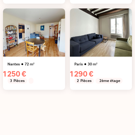
Nantes
72
m²
Paris
30
m²
1 250 €
1 290 €
3
Pièces
2
Pièces
2ème étage