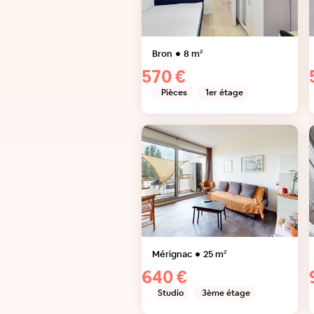
Bron
8
m²
570 €
Pièces
1er étage
Mérignac
25
m²
640 €
Studio
3ème étage