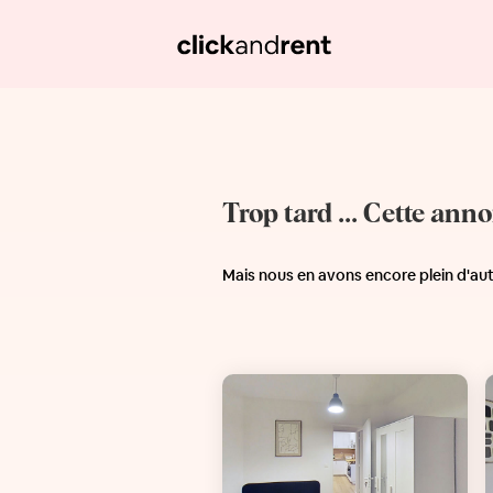
Trop tard ... Cette ann
Mais nous en avons encore plein d'au