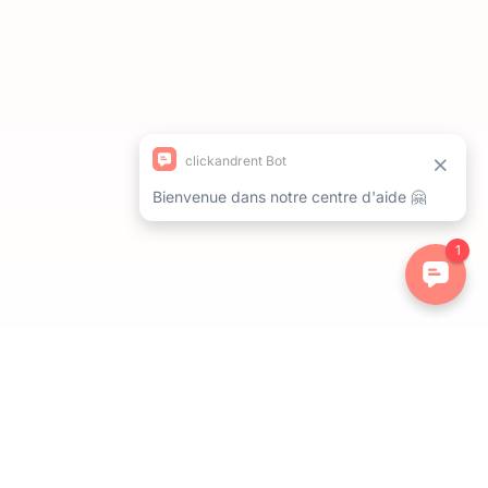
ations. Personnalisez vos préférences pour contrôler la manière dont 