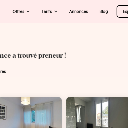
Offres
Tarifs
Annonces
Blog
Es
once a trouvé preneur !
tres