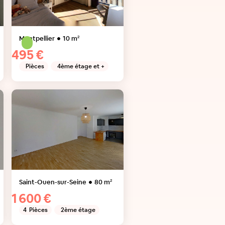
Montpellier
10
m²
495 €
Pièces
4ème étage et +
Saint-Ouen-sur-Seine
80
m²
1 600 €
4
Pièces
2ème étage