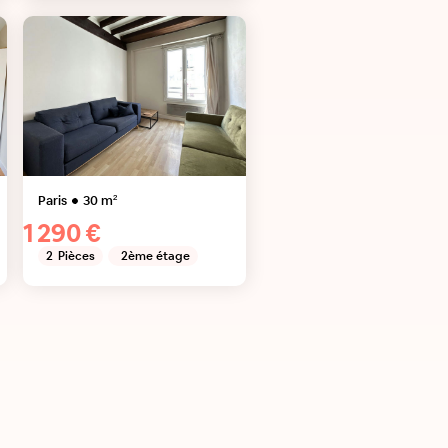
Paris
30
m²
1 290 €
2
Pièces
2ème étage