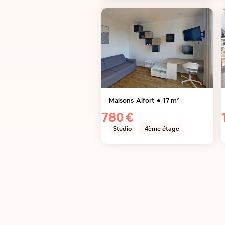
Maisons-Alfort
17
m²
780 €
Studio
4ème étage