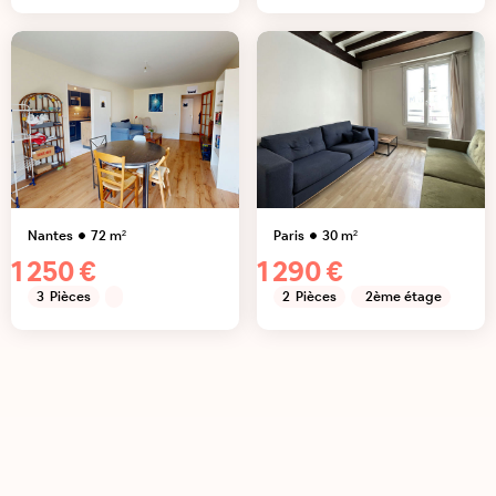
Nantes
72
m²
Paris
30
m²
1 250 €
1 290 €
3
Pièces
2
Pièces
2ème étage