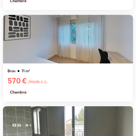
Chambre
Bron
11
m²
570 €
/mois c.c.
Chambre