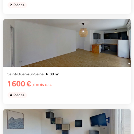
2
Pièces
Saint-Ouen-sur-Seine
80
m²
1 600 €
/mois c.c.
4
Pièces