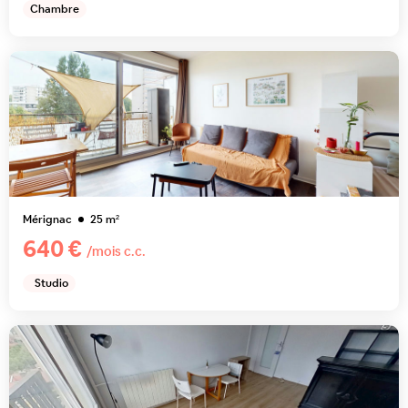
Chambre
Mérignac
25
m²
640 €
/mois c.c.
Studio