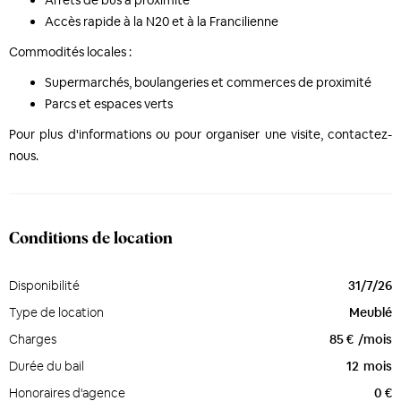
Arrêts de bus à proximité
Accès rapide à la N20 et à la Francilienne
Commodités locales :
Supermarchés, boulangeries et commerces de proximité
Parcs et espaces verts
Pour plus d'informations ou pour organiser une visite, contactez-
nous.
Conditions de location
Disponibilité
31/7/26
Type de location
Meublé
Charges
85 €
/mois
Durée du bail
12
mois
Honoraires d'agence
0 €