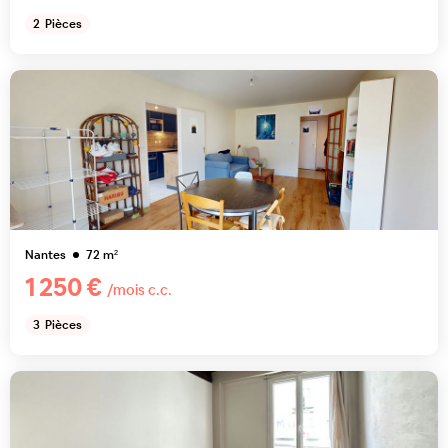
2
Pièces
Nantes
72
m²
1 250 €
/mois c.c.
3
Pièces