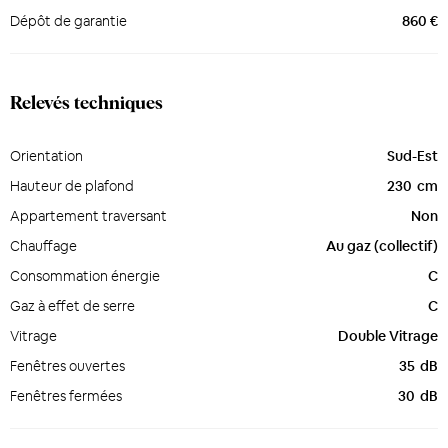
Dépôt de garantie
860 €
Relevés techniques
Orientation
Sud-Est
Hauteur de plafond
230
cm
Appartement traversant
Non
Chauffage
Au gaz (collectif)
Consommation énergie
C
Gaz à effet de serre
C
Vitrage
Double Vitrage
Fenêtres ouvertes
35
dB
Fenêtres fermées
30
dB