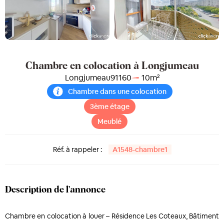
Chambre en colocation à Longjumeau
Longjumeau
91160
10
m²
Chambre dans une colocation
3ème étage
Meublé
Réf. à rappeler :
A1548-chambre1
Description de l'annonce
Chambre en colocation à louer – Résidence Les Coteaux, Bâtiment