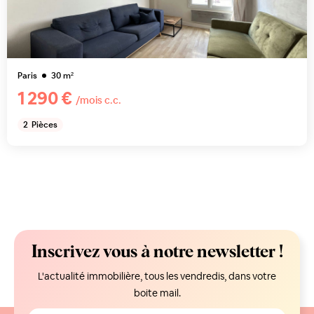
Paris
30
m²
1 290 €
/mois c.c.
2
Pièces
Inscrivez vous à notre newsletter !
L'actualité immobilière, tous les vendredis, dans votre
boite mail.