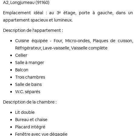
A2, Longjumeau (91160)
Emplacement idéal : au 3ᵉ étage, porte à gauche, dans un
appartement spacieux et lumineux.
Description de l'appartement :
Cuisine équipée - Four, Micro-ondes, Plaques de cuisson,
Réfrigérateur, Lave-vaisselle, Vaisselle complète
Cellier
Salle à manger
Balcon
Trois chambres
Salle de bains
W.C. séparés
Description de la chambre :
Lit double
Bureau et chaise
Placard intégré
Fenêtre avec vue dégagée