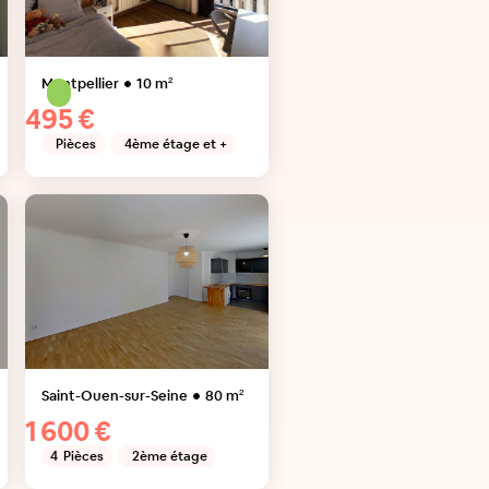
Montpellier
10
m²
495 €
Pièces
4ème étage et +
Saint-Ouen-sur-Seine
80
m²
1 600 €
4
Pièces
2ème étage