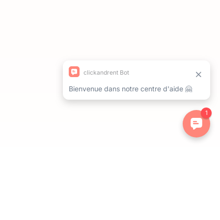
ations. Personnalisez vos préférences pour contrôler la manière dont 