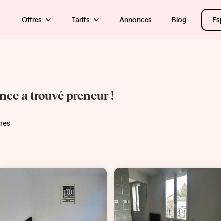
Offres
Tarifs
Annonces
Blog
Es
once a trouvé preneur !
tres