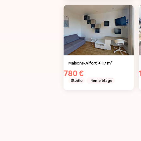
Maisons-Alfort
17
m²
780 €
Studio
4ème étage