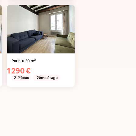
Paris
30
m²
1 290 €
2
Pièces
2ème étage