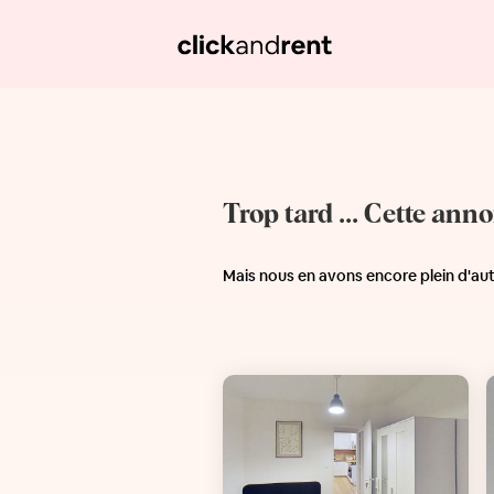
Trop tard ... Cette ann
Mais nous en avons encore plein d'au