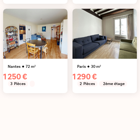
Nantes
72
m²
Paris
30
m²
1 250 €
1 290 €
3
Pièces
2
Pièces
2ème étage