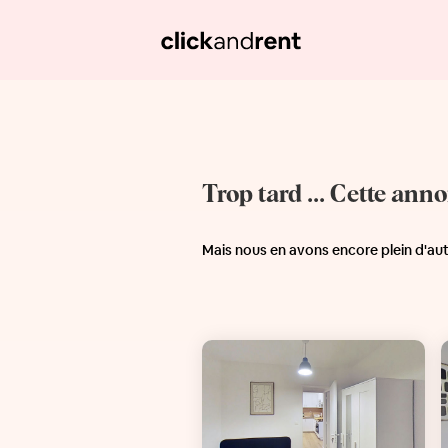
Trop tard ... Cette ann
Mais nous en avons encore plein d'au