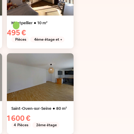
Montpellier
10
m²
495 €
Pièces
4ème étage et +
Saint-Ouen-sur-Seine
80
m²
1 600 €
4
Pièces
2ème étage