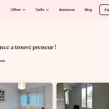
Offres
Tarifs
Annonces
Blog
Es
once a trouvé preneur !
tres