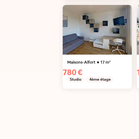
Maisons-Alfort
17
m²
780 €
Studio
4ème étage