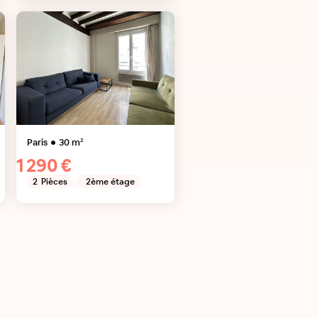
Paris
30
m²
1 290 €
2
Pièces
2ème étage