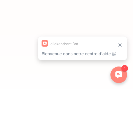
ations. Personnalisez vos préférences pour contrôler la manière dont 