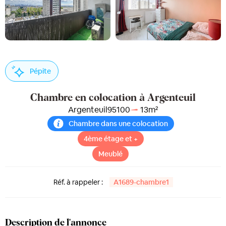
Pépite
Chambre en colocation à Argenteuil
Argenteuil
95100
13
m²
Chambre dans une colocation
4ème étage et +
Meublé
Réf. à rappeler :
A1689-chambre1
Description de l'annonce