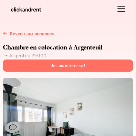
Revenir aux annonces
Chambre en colocation à Argenteuil
Argenteuil
95100
Je suis intéressé !