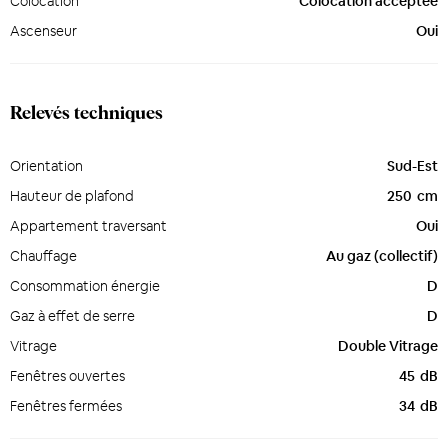
Colocation
Colocation acceptée
Ascenseur
Oui
Relevés techniques
Orientation
Sud-Est
Hauteur de plafond
250
cm
Appartement traversant
Oui
Chauffage
Au gaz (collectif)
Consommation énergie
D
Gaz à effet de serre
D
Vitrage
Double Vitrage
Fenêtres ouvertes
45
dB
Fenêtres fermées
34
dB