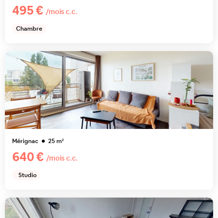
495 €
/mois c.c.
Chambre
Mérignac
25
m²
640 €
/mois c.c.
Studio