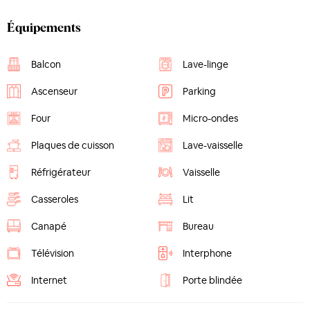
Équipements
Balcon
Lave-linge
Ascenseur
Parking
Four
Micro-ondes
Plaques de cuisson
Lave-vaisselle
Réfrigérateur
Vaisselle
Casseroles
Lit
Canapé
Bureau
Télévision
Interphone
Internet
Porte blindée