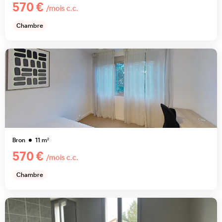
570 €
/mois c.c.
Chambre
Bron
11
m²
570 €
/mois c.c.
Chambre