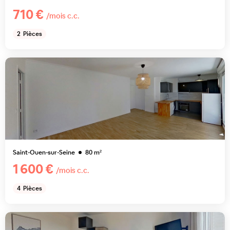
710 €
/mois c.c.
2
Pièces
Saint-Ouen-sur-Seine
80
m²
1 600 €
/mois c.c.
4
Pièces