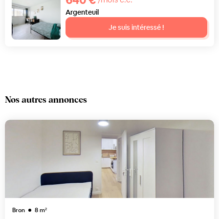
Argenteuil
Je suis intéressé !
Nos autres annonces
Bron
8
m²