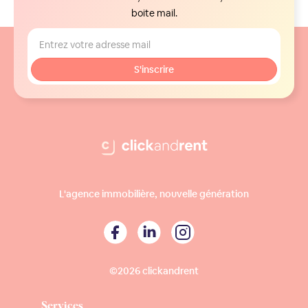
boite mail.
L'agence immobilière, nouvelle génération
©2026 clickandrent
Services