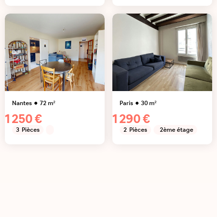
Nantes
72
m²
Paris
30
m²
1 250 €
1 290 €
3
Pièces
2
Pièces
2ème étage