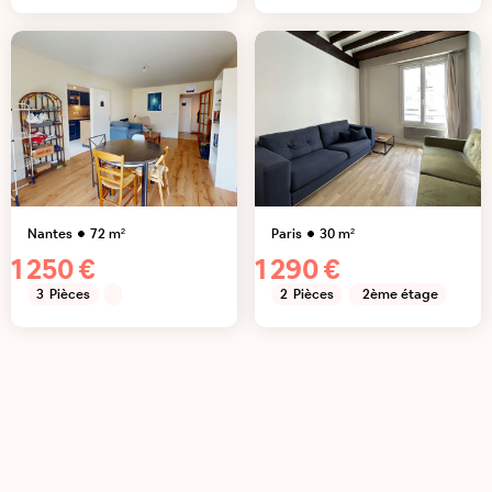
Nantes
72
m²
Paris
30
m²
1 250 €
1 290 €
3
Pièces
2
Pièces
2ème étage