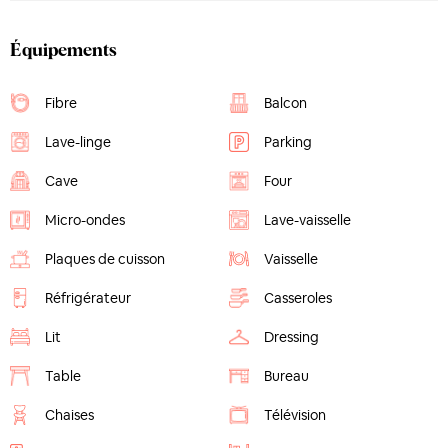
Équipements
Fibre
Balcon
Lave-linge
Parking
Cave
Four
Micro-ondes
Lave-vaisselle
Plaques de cuisson
Vaisselle
Réfrigérateur
Casseroles
Lit
Dressing
Table
Bureau
Chaises
Télévision