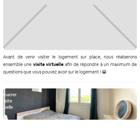
Avant de venir visiter le logement sur place, nous réaliserons
ensemble une
visite virtuelle
afin de répondre à un maximum de
questions que vous pouvez avoir sur le logement ! 😀
émarrer
a visite
irtuelle
D