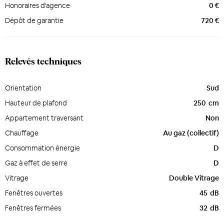
Honoraires d'agence
0 €
Dépôt de garantie
720 €
Relevés techniques
Orientation
Sud
Hauteur de plafond
250
cm
Appartement traversant
Non
Chauffage
Au gaz (collectif)
Consommation énergie
D
Gaz à effet de serre
D
Vitrage
Double Vitrage
Fenêtres ouvertes
45
dB
Fenêtres fermées
32
dB