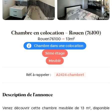
Chambre en colocation – Rouen (76100)
Rouen
76100
13
m²
Chambre dans une colocation
3ème étage
Meublé
Réf. à rappeler :
A2424-chambre1
Description de l'annonce
Venez découvrir cette chambre meublée de 13 m², disponible