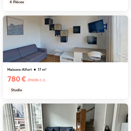
4
Pièces
Maisons-Alfort
17
m²
780 €
/mois c.c.
Studio