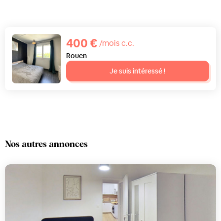
400 €
/mois c.c.
Rouen
Je suis intéressé !
Nos autres annonces