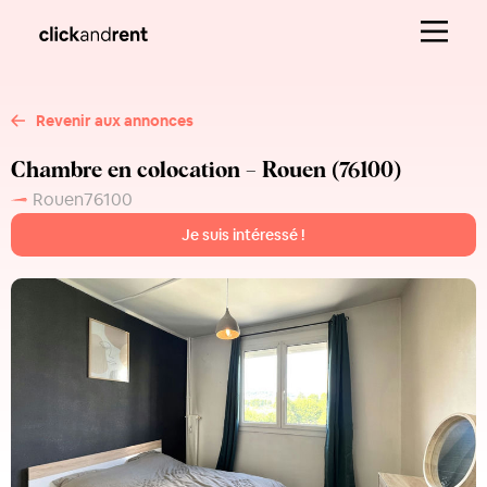
Revenir aux annonces
Chambre en colocation – Rouen (76100)
Rouen
76100
Je suis intéressé !