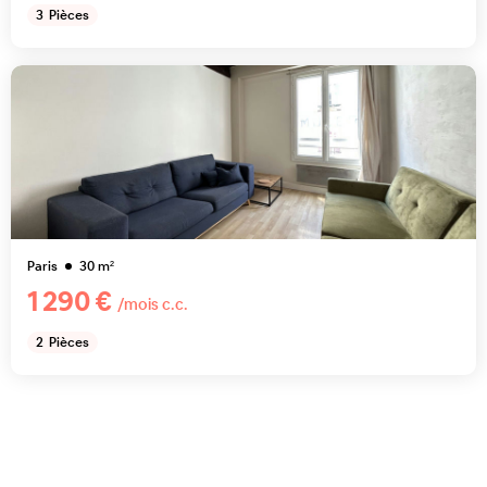
3
Pièces
Paris
30
m²
1 290 €
/mois c.c.
2
Pièces