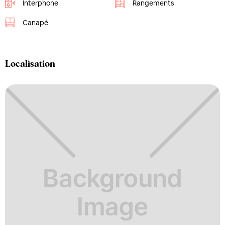
Interphone
Rangements
Canapé
Localisation