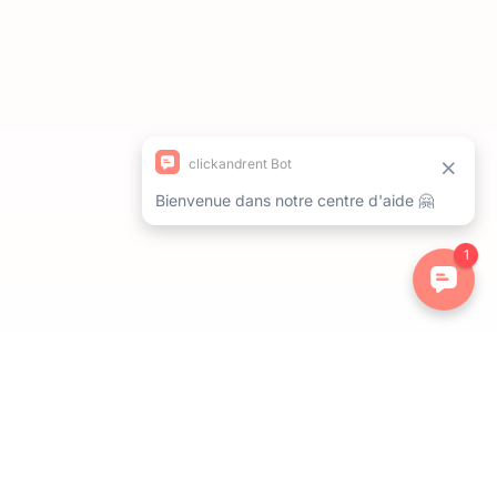
ations. Personnalisez vos préférences pour contrôler la manière dont 