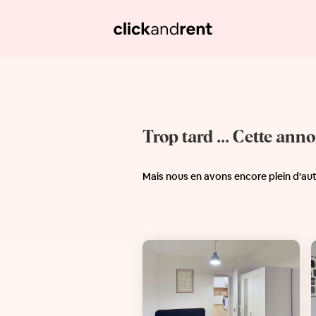
Trop tard ... Cette ann
Mais nous en avons encore plein d'au