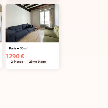
Paris
30
m²
1 290 €
2
Pièces
2ème étage