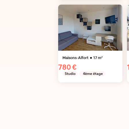
Maisons-Alfort
17
m²
780 €
Studio
4ème étage