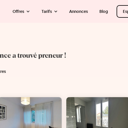
Offres
Tarifs
Annonces
Blog
Es
once a trouvé preneur !
tres