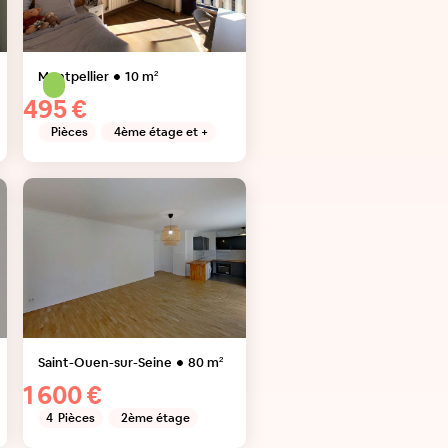
Montpellier
10
m²
495 €
Pièces
4ème étage et +
Saint-Ouen-sur-Seine
80
m²
1 600 €
4
Pièces
2ème étage