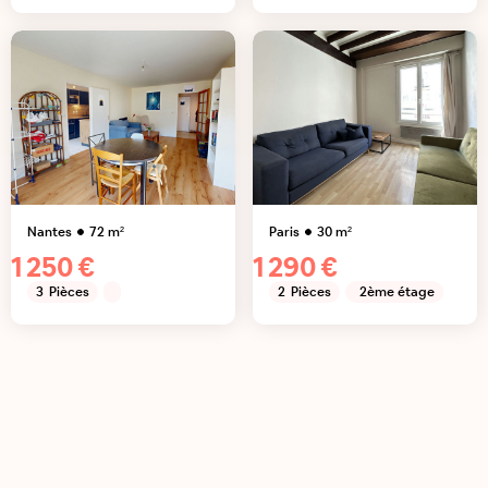
Nantes
72
m²
Paris
30
m²
1 250 €
1 290 €
3
Pièces
2
Pièces
2ème étage