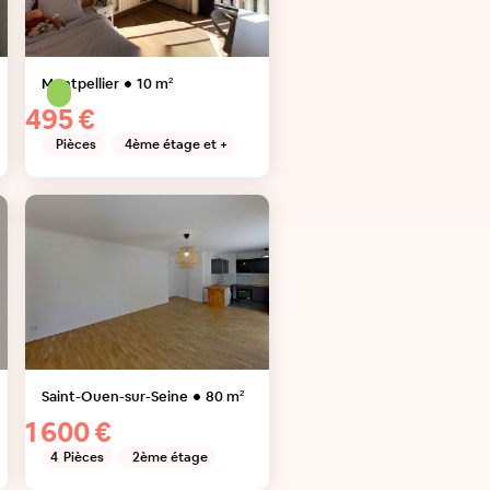
Montpellier
10
m²
495 €
Pièces
4ème étage et +
Saint-Ouen-sur-Seine
80
m²
1 600 €
4
Pièces
2ème étage