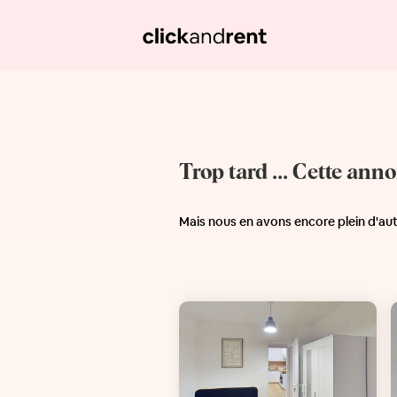
Trop tard ... Cette ann
Mais nous en avons encore plein d'au