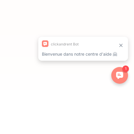
ations. Personnalisez vos préférences pour contrôler la manière dont 