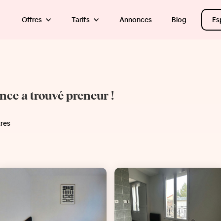
Offres
Tarifs
Annonces
Blog
Es
once a trouvé preneur !
tres