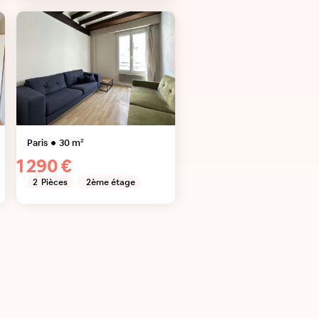
Paris
30
m²
1 290 €
2
Pièces
2ème étage