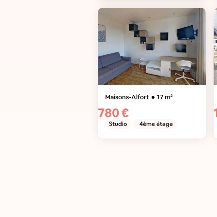
Maisons-Alfort
17
m²
780 €
Studio
4ème étage