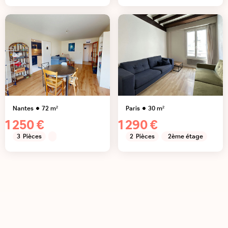
Nantes
72
m²
Paris
30
m²
1 250 €
1 290 €
3
Pièces
2
Pièces
2ème étage