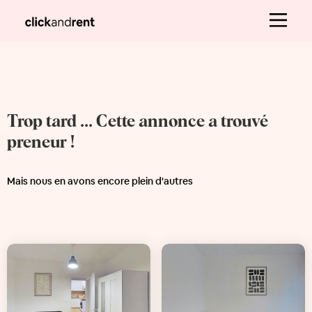
Trop tard ... Cette annonce a trouvé
preneur !
Mais nous en avons encore plein d'autres