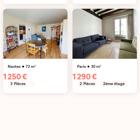
Nantes
72
m²
Paris
30
m²
1 250 €
1 290 €
3
Pièces
2
Pièces
2ème étage