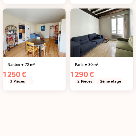
Nantes
72
m²
Paris
30
m²
1 250 €
1 290 €
3
Pièces
2
Pièces
2ème étage