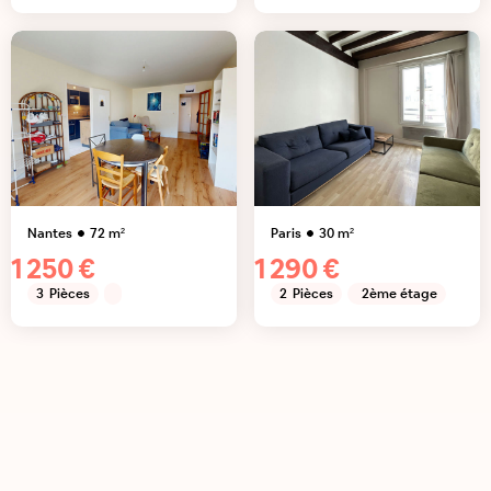
Nantes
72
m²
Paris
30
m²
1 250 €
1 290 €
3
Pièces
2
Pièces
2ème étage