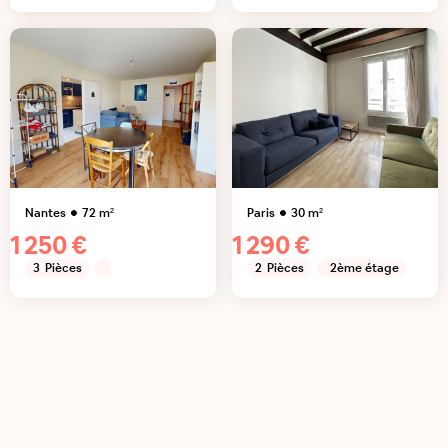
Nantes
72
m²
Paris
30
m²
1 250 €
1 290 €
3
Pièces
2
Pièces
2ème étage