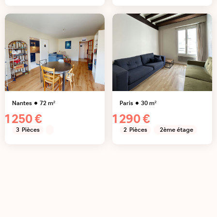
Nantes
72
m²
Paris
30
m²
1 250 €
1 290 €
3
Pièces
2
Pièces
2ème étage