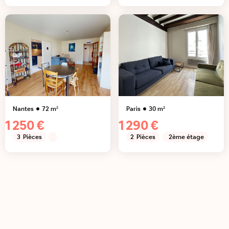
Nantes
72
m²
Paris
30
m²
1 250 €
1 290 €
3
Pièces
2
Pièces
2ème étage