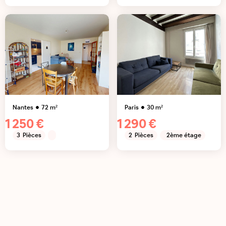
Nantes
72
m²
Paris
30
m²
1 250 €
1 290 €
3
Pièces
2
Pièces
2ème étage