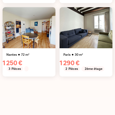
Nantes
72
m²
Paris
30
m²
1 250 €
1 290 €
3
Pièces
2
Pièces
2ème étage