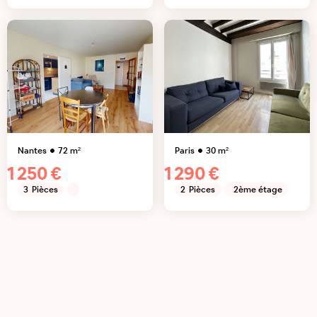
Nantes
72
m²
Paris
30
m²
1 250 €
1 290 €
3
Pièces
2
Pièces
2ème étage