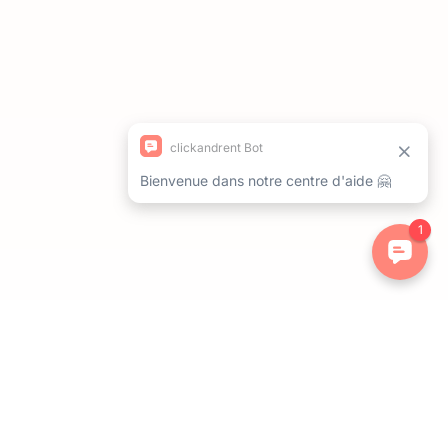
ations. Personnalisez vos préférences pour contrôler la manière dont 