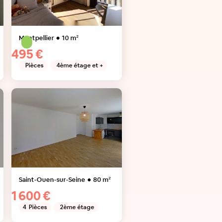
Montpellier
10
m²
495 €
Pièces
4ème étage et +
Saint-Ouen-sur-Seine
80
m²
1 600 €
4
Pièces
2ème étage