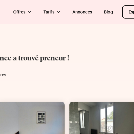
Offres
Tarifs
Annonces
Blog
Es
once a trouvé preneur !
tres