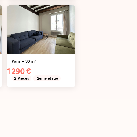
Paris
30
m²
1 290 €
2
Pièces
2ème étage