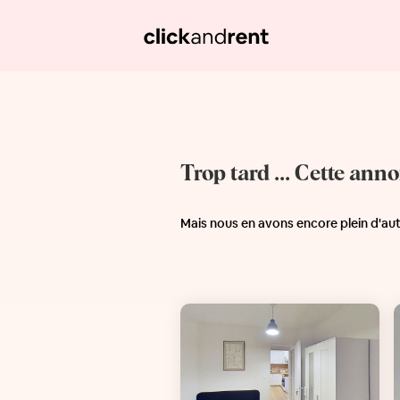
Trop tard ... Cette ann
Mais nous en avons encore plein d'au