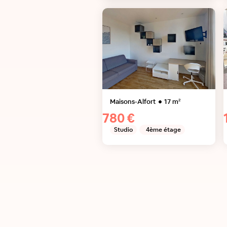
Maisons-Alfort
17
m²
780 €
Studio
4ème étage