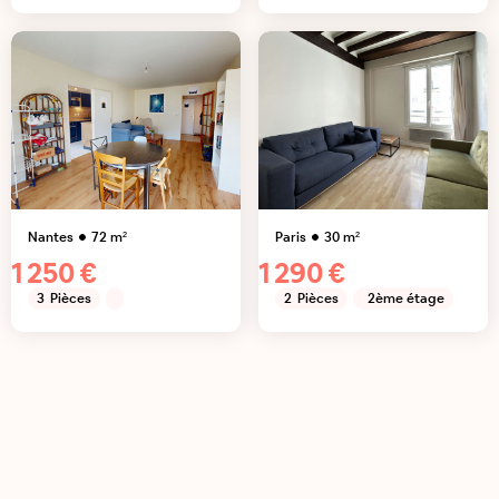
Nantes
72
m²
Paris
30
m²
1 250 €
1 290 €
3
Pièces
2
Pièces
2ème étage