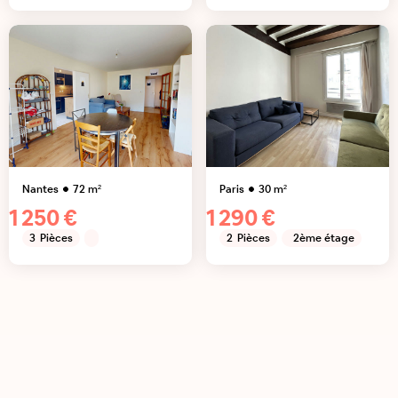
Nantes
72
m²
Paris
30
m²
1 250 €
1 290 €
3
Pièces
2
Pièces
2ème étage