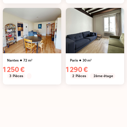
Nantes
72
m²
Paris
30
m²
1 250 €
1 290 €
3
Pièces
2
Pièces
2ème étage