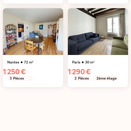
Nantes
72
m²
Paris
30
m²
1 250 €
1 290 €
3
Pièces
2
Pièces
2ème étage