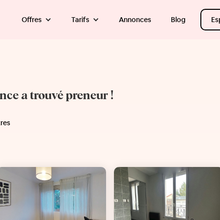
Offres
Tarifs
Annonces
Blog
Es
once a trouvé preneur !
tres