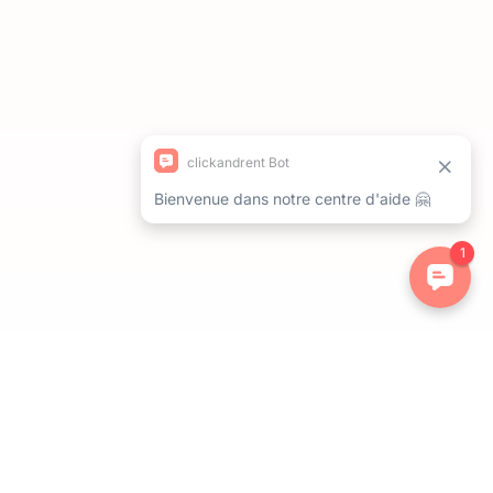
ations. Personnalisez vos préférences pour contrôler la manière dont 