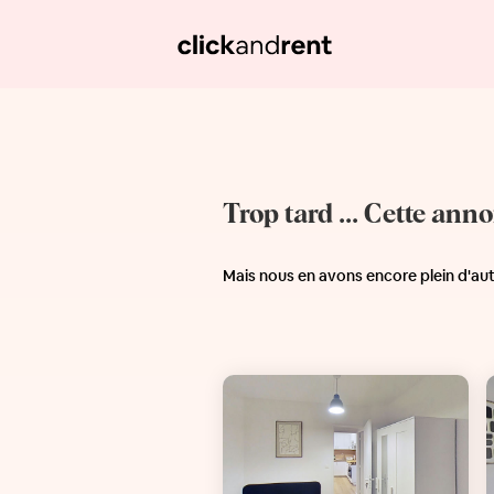
Trop tard ... Cette ann
Mais nous en avons encore plein d'au