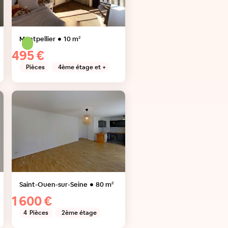
Montpellier
10
m²
495 €
Pièces
4ème étage et +
Saint-Ouen-sur-Seine
80
m²
1 600 €
4
Pièces
2ème étage