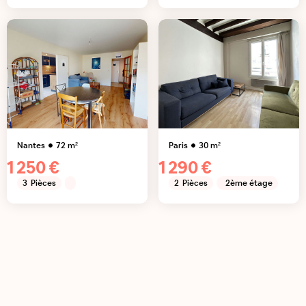
Nantes
72
m²
Paris
30
m²
1 250 €
1 290 €
3
Pièces
2
Pièces
2ème étage