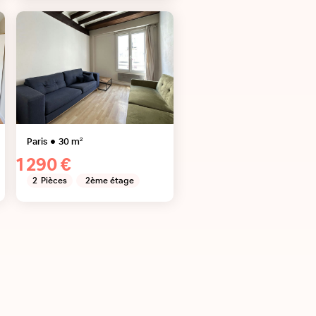
Paris
30
m²
1 290 €
2
Pièces
2ème étage