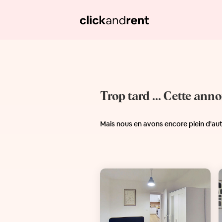
Trop tard ... Cette ann
Mais nous en avons encore plein d'au