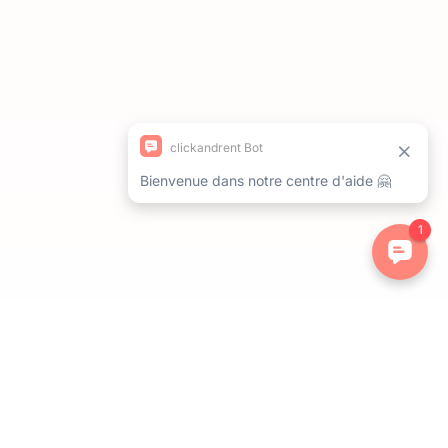
ations. Personnalisez vos préférences pour contrôler la manière dont 