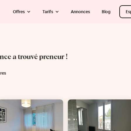
Offres
Tarifs
Annonces
Blog
Es
once a trouvé preneur !
tres