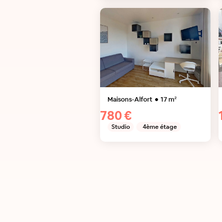
Maisons-Alfort
17
m²
780 €
Studio
4ème étage