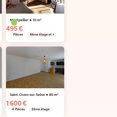
Montpellier
10
m²
495 €
Pièces
4ème étage et +
Saint-Ouen-sur-Seine
80
m²
1 600 €
4
Pièces
2ème étage