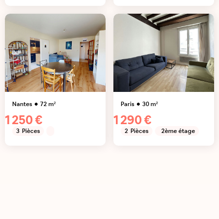
Nantes
72
m²
Paris
30
m²
1 250 €
1 290 €
3
Pièces
2
Pièces
2ème étage